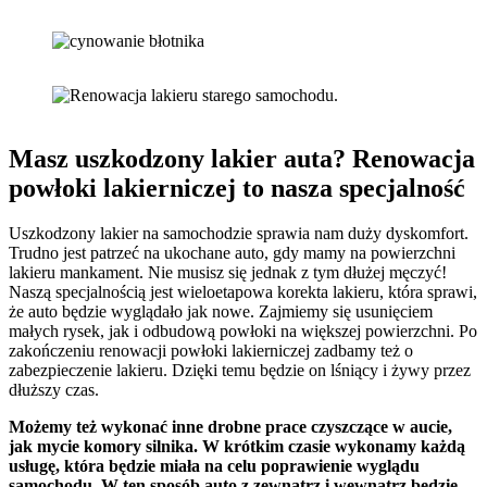
Masz uszkodzony lakier auta? Renowacja
powłoki lakierniczej to nasza specjalność
Uszkodzony lakier na samochodzie sprawia nam duży dyskomfort.
Trudno jest patrzeć na ukochane auto, gdy mamy na powierzchni
lakieru mankament. Nie musisz się jednak z tym dłużej męczyć!
Naszą specjalnością jest wieloetapowa korekta lakieru, która sprawi,
że auto będzie wyglądało jak nowe. Zajmiemy się usunięciem
małych rysek, jak i odbudową powłoki na większej powierzchni. Po
zakończeniu renowacji powłoki lakierniczej zadbamy też o
zabezpieczenie lakieru. Dzięki temu będzie on lśniący i żywy przez
dłuższy czas.
Możemy też wykonać inne drobne prace czyszczące w aucie,
jak mycie komory silnika. W krótkim czasie wykonamy każdą
usługę, która będzie miała na celu poprawienie wyglądu
samochodu. W ten sposób auto z zewnątrz i wewnątrz będzie