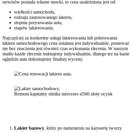
serwisów posiada własne stawki, to cena uzależniona jest od:
wielkości samochodu,
rodzaju zastosowanego lakieru,
stopnia porysowania auta,
etapów lakierowania.
Najczęściej za konkretne usługi lakierowania lub polerowania
lakieru samochodowego cena ustalana jest indywidualnie, ponieważ
nie bez znaczenia jest również czas wykonania zlecenia. W naszym
studio każde zlecenie traktujemy indywidualnie, dlatego tez na bazie
oględzin auta dokonujemy finalnej wyceny.
Remont kapitalny silnika merceses sl560 złoty ocynk
Rodzaje lakierów samochodowych ze względu na
efekt wykończenia
Lakier bazowy
, który po naniesieniu na karoserię tworzy