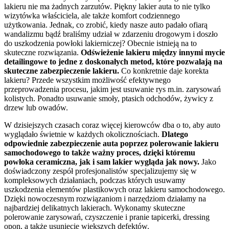
lakieru nie ma żadnych zarzutów. Piękny lakier auta to nie tylko
wizytówka właściciela, ale także komfort codziennego
użytkowania. Jednak, co zrobić, kiedy nasze auto padało ofiarą
wandalizmu bądź braliśmy udział w zdarzeniu drogowym i doszło
do uszkodzenia powłoki lakierniczej? Obecnie istnieją na to
skuteczne rozwiązania.
Odświeżenie lakieru między innymi mycie
detailingowe to jedne z doskonałych metod, które pozwalają na
skuteczne zabezpieczenie lakieru.
Co konkretnie daje korekta
lakieru? Przede wszystkim możliwość efektywnego
przeprowadzenia procesu, jakim jest usuwanie rys m.in. zarysowań
kolistych. Ponadto usuwanie smoły, ptasich odchodów, żywicy z
drzew lub owadów.
W dzisiejszych czasach coraz więcej kierowców dba o to, aby auto
wyglądało świetnie w każdych okolicznościach.
Dlatego
odpowiednie zabezpieczenie auta poprzez polerowanie lakieru
samochodowego to także ważny proces, dzięki któremu
powłoka ceramiczna, jak i sam lakier wygląda jak nowy.
Jako
doświadczony zespół profesjonalistów specjalizujemy się w
kompleksowych działaniach, podczas których usuwamy
uszkodzenia elementów plastikowych oraz lakieru samochodowego.
Dzięki nowoczesnym rozwiązaniom i narzędziom działamy na
najbardziej delikatnych lakierach. Wykonamy skuteczne
polerowanie zarysowań, czyszczenie i pranie tapicerki, dressing
opon, a także usunięcie większych defektów.