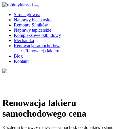
Strona główna
Naprawy blacharskie
Remonty Silników
Naprawy tapicerskie
Kompleksowe odbudowy
Mechanika
Renowacja samochodów
Renowacja lakieru
Blog
Kontakt
Renowacja lakieru
Renowacja lakieru
samochodowego cena
Każdemu kierowcy marzy się samochód, co do jakiego stanu