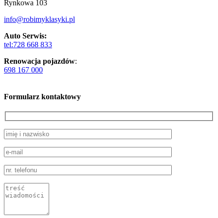
Rynkowa 103
info@robimyklasyki.pl
Auto Serwis:
tel:728 668 833
Renowacja pojazdów
:
698 167 000
Formularz kontaktowy