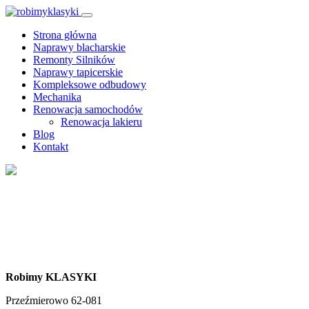
Strona główna
Naprawy blacharskie
Remonty Silników
Naprawy tapicerskie
Kompleksowe odbudowy
Mechanika
Renowacja samochodów
Renowacja lakieru
Blog
Kontakt
Kontakt
Skontaktuj się z nami
Robimy KLASYKI
Przeźmierowo 62-081