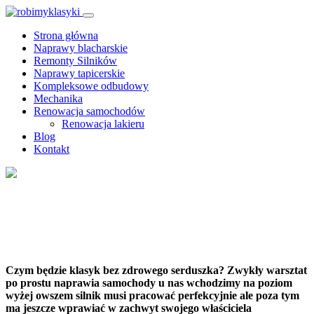
Strona główna
Naprawy blacharskie
Remonty Silników
Naprawy tapicerskie
Kompleksowe odbudowy
Mechanika
Renowacja samochodów
Renowacja lakieru
Blog
Kontakt
Mechanika
Nasza Oferta
Czym będzie klasyk bez zdrowego serduszka? Zwykły warsztat
po prostu naprawia samochody u nas wchodzimy na poziom
wyżej owszem silnik musi pracować perfekcyjnie ale poza tym
ma jeszcze wprawiać w zachwyt swojego właściciela