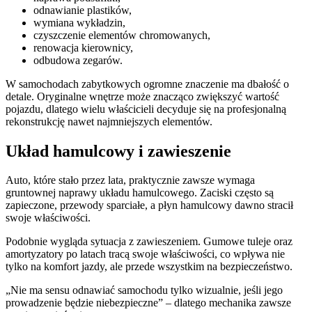
odnawianie plastików,
wymiana wykładzin,
czyszczenie elementów chromowanych,
renowacja kierownicy,
odbudowa zegarów.
W samochodach zabytkowych ogromne znaczenie ma dbałość o
detale. Oryginalne wnętrze może znacząco zwiększyć wartość
pojazdu, dlatego wielu właścicieli decyduje się na profesjonalną
rekonstrukcję nawet najmniejszych elementów.
Układ hamulcowy i zawieszenie
Auto, które stało przez lata, praktycznie zawsze wymaga
gruntownej naprawy układu hamulcowego. Zaciski często są
zapieczone, przewody sparciałe, a płyn hamulcowy dawno stracił
swoje właściwości.
Podobnie wygląda sytuacja z zawieszeniem. Gumowe tuleje oraz
amortyzatory po latach tracą swoje właściwości, co wpływa nie
tylko na komfort jazdy, ale przede wszystkim na bezpieczeństwo.
„Nie ma sensu odnawiać samochodu tylko wizualnie, jeśli jego
prowadzenie będzie niebezpieczne” – dlatego mechanika zawsze