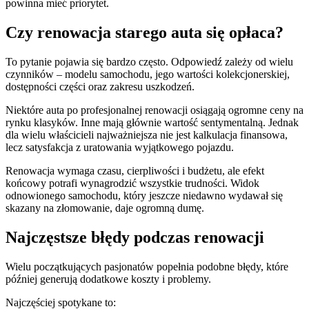
powinna mieć priorytet.
Czy renowacja starego auta się opłaca?
To pytanie pojawia się bardzo często. Odpowiedź zależy od wielu
czynników – modelu samochodu, jego wartości kolekcjonerskiej,
dostępności części oraz zakresu uszkodzeń.
Niektóre auta po profesjonalnej renowacji osiągają ogromne ceny na
rynku klasyków. Inne mają głównie wartość sentymentalną. Jednak
dla wielu właścicieli najważniejsza nie jest kalkulacja finansowa,
lecz satysfakcja z uratowania wyjątkowego pojazdu.
Renowacja wymaga czasu, cierpliwości i budżetu, ale efekt
końcowy potrafi wynagrodzić wszystkie trudności. Widok
odnowionego samochodu, który jeszcze niedawno wydawał się
skazany na złomowanie, daje ogromną dumę.
Najczęstsze błędy podczas renowacji
Wielu początkujących pasjonatów popełnia podobne błędy, które
później generują dodatkowe koszty i problemy.
Najczęściej spotykane to: