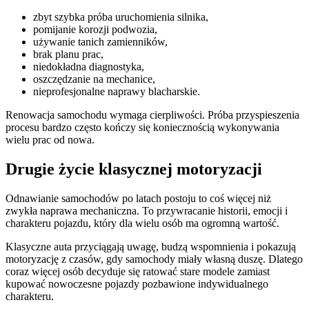
zbyt szybka próba uruchomienia silnika,
pomijanie korozji podwozia,
używanie tanich zamienników,
brak planu prac,
niedokładna diagnostyka,
oszczędzanie na mechanice,
nieprofesjonalne naprawy blacharskie.
Renowacja samochodu wymaga cierpliwości. Próba przyspieszenia
procesu bardzo często kończy się koniecznością wykonywania
wielu prac od nowa.
Drugie życie klasycznej motoryzacji
Odnawianie samochodów po latach postoju to coś więcej niż
zwykła naprawa mechaniczna. To przywracanie historii, emocji i
charakteru pojazdu, który dla wielu osób ma ogromną wartość.
Klasyczne auta przyciągają uwagę, budzą wspomnienia i pokazują
motoryzację z czasów, gdy samochody miały własną duszę. Dlatego
coraz więcej osób decyduje się ratować stare modele zamiast
kupować nowoczesne pojazdy pozbawione indywidualnego
charakteru.