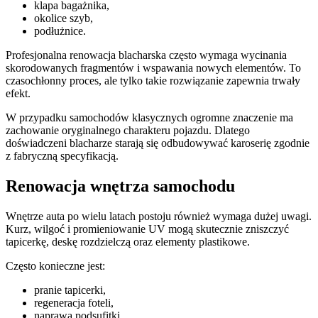
klapa bagażnika,
okolice szyb,
podłużnice.
Profesjonalna renowacja blacharska często wymaga wycinania
skorodowanych fragmentów i wspawania nowych elementów. To
czasochłonny proces, ale tylko takie rozwiązanie zapewnia trwały
efekt.
W przypadku samochodów klasycznych ogromne znaczenie ma
zachowanie oryginalnego charakteru pojazdu. Dlatego
doświadczeni blacharze starają się odbudowywać karoserię zgodnie
z fabryczną specyfikacją.
Renowacja wnętrza samochodu
Wnętrze auta po wielu latach postoju również wymaga dużej uwagi.
Kurz, wilgoć i promieniowanie UV mogą skutecznie zniszczyć
tapicerkę, deskę rozdzielczą oraz elementy plastikowe.
Często konieczne jest:
pranie tapicerki,
regeneracja foteli,
naprawa podsufitki,