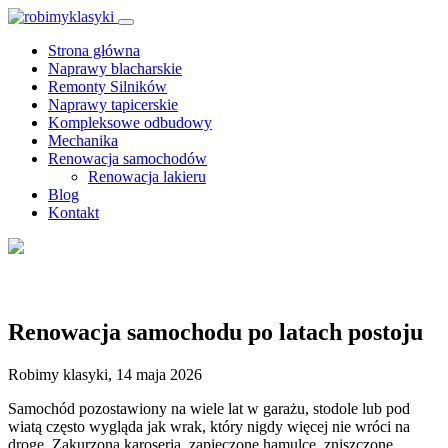
Strona główna
Naprawy blacharskie
Remonty Silników
Naprawy tapicerskie
Kompleksowe odbudowy
Mechanika
Renowacja samochodów
Renowacja lakieru
Blog
Kontakt
Blog
Renowacja samochodu po latach postoju
Robimy klasyki, 14 maja 2026
Samochód pozostawiony na wiele lat w garażu, stodole lub pod
wiatą często wygląda jak wrak, który nigdy więcej nie wróci na
drogę. Zakurzona karoseria, zapieczone hamulce, zniszczone