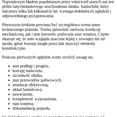
Największym błędem popełnianym przez właścicieli starych aut jest
próba natychmiastowego uruchomienia silnika. Samochód, który
stał przez kilka lub kilkanaście lat, wymaga dokładnych oględzin i
odpowiedniego przygotowania.
Pierwszym krokiem powinna być szczegółowa ocena stanu
technicznego pojazdu. Trzeba sprawdzić zarówno kondycję
mechaniczną, jak i stan karoserii, podwozia oraz wnętrza. Często
okazuje się, że auto wygląda znacznie lepiej z zewnątrz niż od
spodu, gdzie korozja mogła przez lata niszczyć elementy
konstrukcyjne.
Podczas pierwszych oględzin warto zwrócić uwagę na:
stan podłogi i progów,
korozję nadwozia,
szczelność silnika,
stan przewodów paliwowych,
instalację elektryczną,
układ hamulcowy,
zawieszenie,
kompletność wyposażenia,
stan wnętrza,
dokumentację pojazdu.