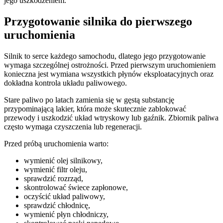
jego uszkodzeniem.
Przygotowanie silnika do pierwszego
uruchomienia
Silnik to serce każdego samochodu, dlatego jego przygotowanie
wymaga szczególnej ostrożności. Przed pierwszym uruchomieniem
konieczna jest wymiana wszystkich płynów eksploatacyjnych oraz
dokładna kontrola układu paliwowego.
Stare paliwo po latach zamienia się w gęstą substancję
przypominającą lakier, która może skutecznie zablokować
przewody i uszkodzić układ wtryskowy lub gaźnik. Zbiornik paliwa
często wymaga czyszczenia lub regeneracji.
Przed próbą uruchomienia warto:
wymienić olej silnikowy,
wymienić filtr oleju,
sprawdzić rozrząd,
skontrolować świece zapłonowe,
oczyścić układ paliwowy,
sprawdzić chłodnicę,
wymienić płyn chłodniczy,