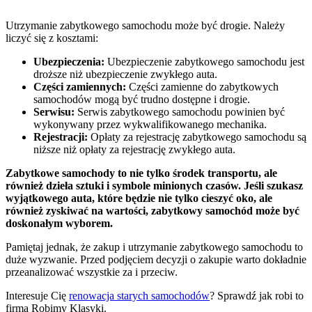
Utrzymanie zabytkowego samochodu może być drogie. Należy
liczyć się z kosztami:
Ubezpieczenia:
Ubezpieczenie zabytkowego samochodu jest
droższe niż ubezpieczenie zwykłego auta.
Części zamiennych:
Części zamienne do zabytkowych
samochodów mogą być trudno dostępne i drogie.
Serwisu:
Serwis zabytkowego samochodu powinien być
wykonywany przez wykwalifikowanego mechanika.
Rejestracji:
Opłaty za rejestrację zabytkowego samochodu są
niższe niż opłaty za rejestrację zwykłego auta.
Zabytkowe samochody to nie tylko środek transportu, ale
również dzieła sztuki i symbole minionych czasów. Jeśli szukasz
wyjątkowego auta, które będzie nie tylko cieszyć oko, ale
również zyskiwać na wartości, zabytkowy samochód może być
doskonałym wyborem.
Pamiętaj jednak, że zakup i utrzymanie zabytkowego samochodu to
duże wyzwanie. Przed podjęciem decyzji o zakupie warto dokładnie
przeanalizować wszystkie za i przeciw.
Interesuje Cię
renowacja starych samochodów
? Sprawdź jak robi to
firma Robimy Klasyki.