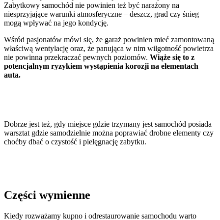
Zabytkowy samochód nie powinien też być narażony na
niesprzyjające warunki atmosferyczne – deszcz, grad czy śnieg
mogą wpływać na jego kondycję.
Wśród pasjonatów mówi się, że garaż powinien mieć zamontowaną
właściwą wentylację oraz, że panująca w nim wilgotność powietrza
nie powinna przekraczać pewnych poziomów.
Wiąże się to z
potencjalnym ryzykiem wystąpienia korozji na elementach
auta.
Dobrze jest też, gdy miejsce gdzie trzymany jest samochód posiada
warsztat gdzie samodzielnie można poprawiać drobne elementy czy
choćby dbać o czystość i pielęgnację zabytku.
Części wymienne
Kiedy rozważamy kupno i odrestaurowanie samochodu warto