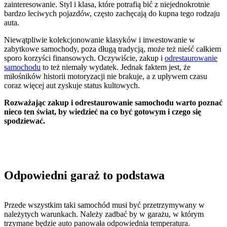
zainteresowanie. Styl i klasa, które potrafią bić z niejednokrotnie
bardzo leciwych pojazdów, często zachęcają do kupna tego rodzaju
auta.
Niewątpliwie kolekcjonowanie klasyków i inwestowanie w
zabytkowe samochody, poza długą tradycją, może też nieść całkiem
sporo korzyści finansowych. Oczywiście, zakup i
odrestaurowanie
samochodu
to też niemały wydatek. Jednak faktem jest, że
miłośników historii motoryzacji nie brakuje, a z upływem czasu
coraz więcej aut zyskuje status kultowych.
Rozważając zakup i odrestaurowanie samochodu warto poznać
nieco ten świat, by wiedzieć na co być gotowym i czego się
spodziewać.
Odpowiedni garaż to podstawa
Przede wszystkim taki samochód musi być przetrzymywany w
należytych warunkach. Należy zadbać by w garażu, w którym
trzymane będzie auto panowała odpowiednia temperatura.